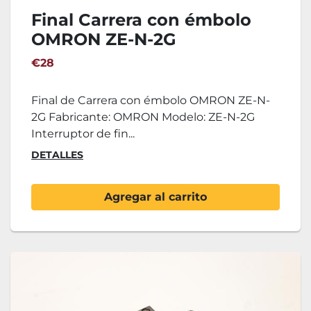
Final Carrera con émbolo
OMRON ZE-N-2G
€28
Final de Carrera con émbolo OMRON ZE-N-
2G Fabricante: OMRON Modelo: ZE-N-2G
Interruptor de fin...
DETALLES
Agregar al carrito