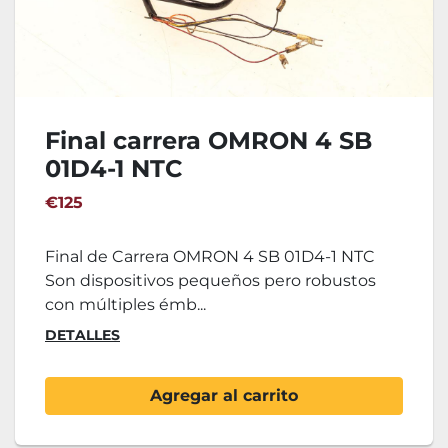
Final carrera OMRON 4 SB
01D4-1 NTC
€125
Final de Carrera OMRON 4 SB 01D4-1 NTC
Son dispositivos pequeños pero robustos
con múltiples émb...
DETALLES
Agregar al carrito