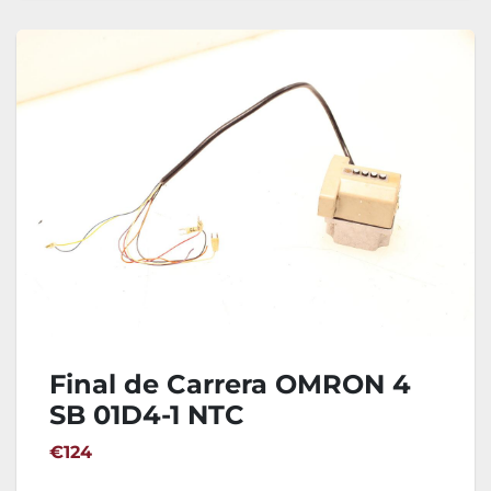
Final de Carrera OMRON 4
SB 01D4-1 NTC
€124