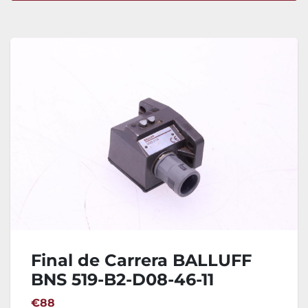
Ordenar por
Final de Carrera BALLUFF
BNS 519-B2-D08-46-11
€88