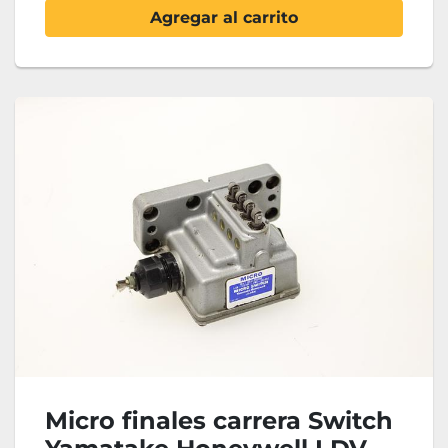
Agregar al carrito
Micro finales carrera Switch