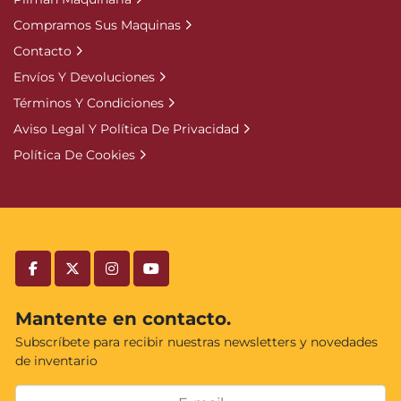
Compramos Sus Maquinas
Contacto
Envíos Y Devoluciones
Términos Y Condiciones
Aviso Legal Y Política De Privacidad
Política De Cookies
facebook
twitter
instagram
youtube
Mantente en contacto.
Subscríbete para recibir nuestras newsletters y novedades
de inventario