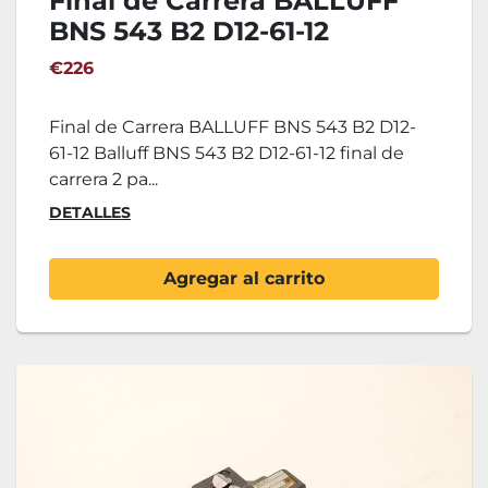
Final de Carrera BALLUFF
BNS 543 B2 D12-61-12
€226
Final de Carrera BALLUFF BNS 543 B2 D12-
61-12 Balluff BNS 543 B2 D12-61-12 final de
carrera 2 pa...
DETALLES
Agregar al carrito