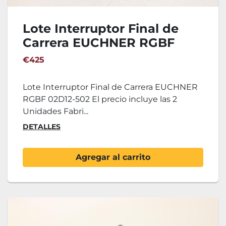
Lote Interruptor Final de
Carrera EUCHNER RGBF
02D12-502
€425
Lote Interruptor Final de Carrera EUCHNER
RGBF 02D12-502 El precio incluye las 2
Unidades Fabri...
DETALLES
Agregar al carrito