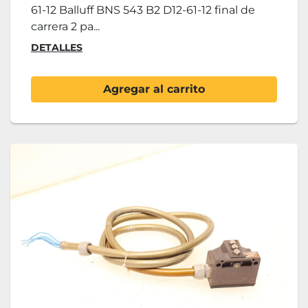
61-12 Balluff BNS 543 B2 D12-61-12 final de
carrera 2 pa...
DETALLES
Agregar al carrito