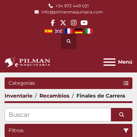
+34 973 449 021
info@pilmanmaquinaria.com
facebook
twitter
instagram
youtube
Buscar
Menú
Categorías
Inventario
Recambios
Finales de Carrera
Filtros