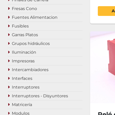
Fresas Cono
A
Fuentes Alimentacion
Fusibles
Garras Platos
Grupos hidráulicos
Iluminación
Impresoras
Intercambiadores
Interfaces
Interruptores
Interruptores - Disyuntores
Matricería
Relé
Modulos