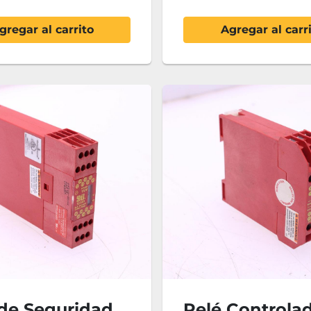
gregar al carrito
Agregar al carr
 de Seguridad
Relé Controla