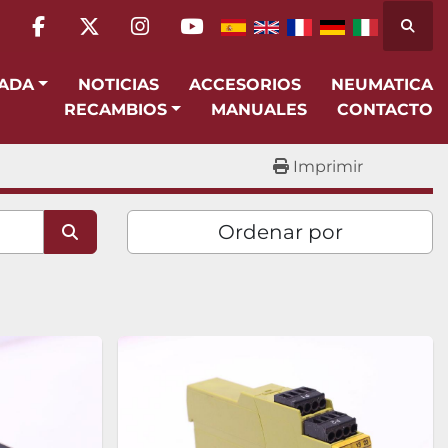
Busca
facebook
twitter
instagram
youtube
SADA
NOTICIAS
ACCESORIOS
NEUMATICA
RECAMBIOS
MANUALES
CONTACTO
Imprimir
Ordenar por