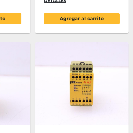
DETALLES
ito
Agregar al carrito