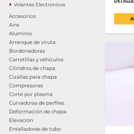
DETALLE
Volantes Electronicos
Accesorios
A
Aire
Aluminio
Arranque de viruta
Bordonadoras
Carretillas y vehículos
Cilindros de chapa
Cizallas para chapa
Compresores
Corte por plasma
Curvadoras de perfiles
Deformación de chapa
Elevación
Entalladoras de tubo