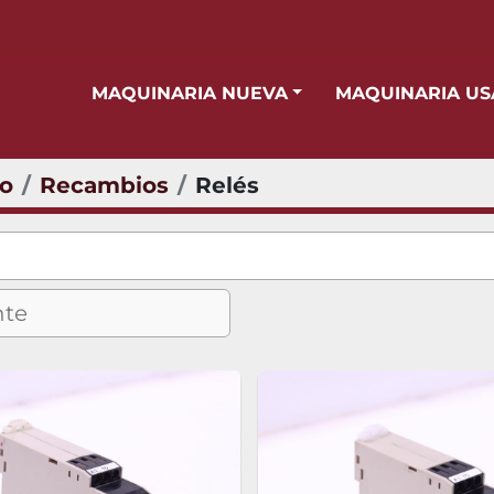
MAQUINARIA NUEVA
MAQUINARIA U
io
Recambios
Relés