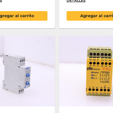
S
DETALLES
gregar al carrito
Agregar al carr