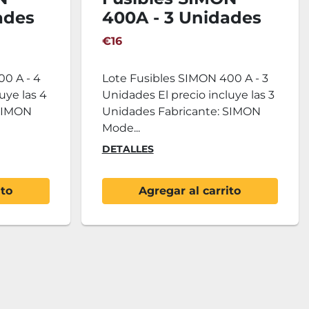
ades
400A - 3 Unidades
€16
00 A - 4
Lote Fusibles SIMON 400 A - 3
uye las 4
Unidades El precio incluye las 3
 SIMON
Unidades Fabricante: SIMON
Mode...
DETALLES
ito
Agregar al carrito