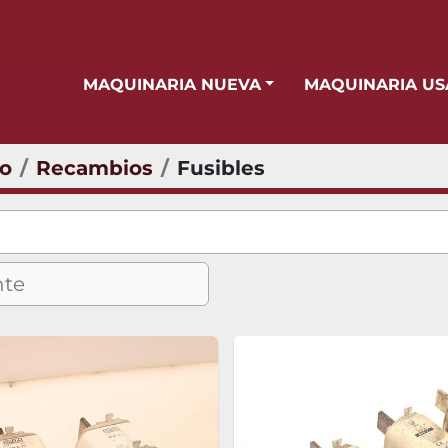
MAQUINARIA NUEVA
MAQUINARIA U
io
Recambios
Fusibles