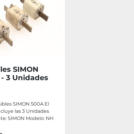
bles SIMON
 - 3 Unidades
sibles SIMON 500A El
ncluye las 3 Unidades
nte: SIMON Modelo: NH