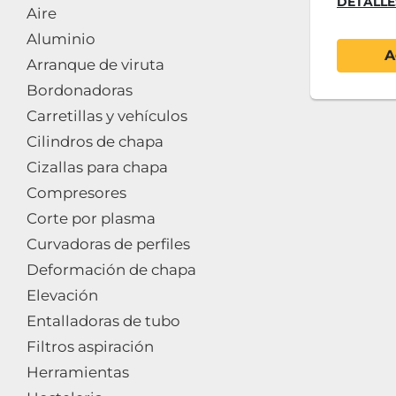
DETALLE
Aire
Aluminio
A
Arranque de viruta
Bordonadoras
Carretillas y vehículos
Cilindros de chapa
Cizallas para chapa
Compresores
Corte por plasma
Curvadoras de perfiles
Deformación de chapa
Elevación
Entalladoras de tubo
Filtros aspiración
Herramientas