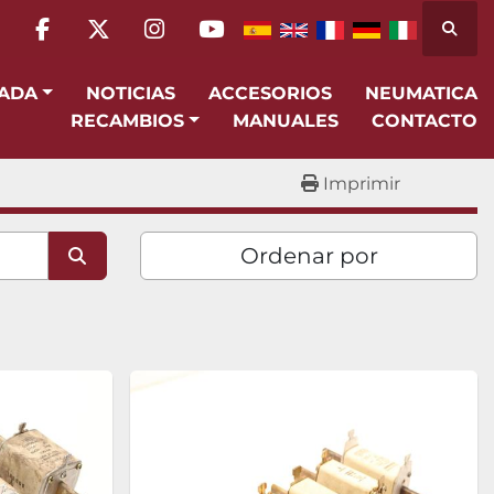
Busca
facebook
twitter
instagram
youtube
SADA
NOTICIAS
ACCESORIOS
NEUMATICA
RECAMBIOS
MANUALES
CONTACTO
Imprimir
Ordenar por