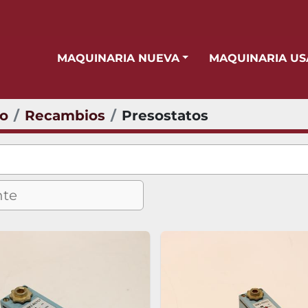
MAQUINARIA NUEVA
MAQUINARIA U
io
Recambios
Presostatos