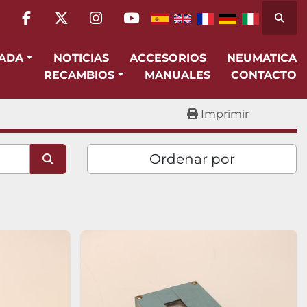
Busca
facebook
twitter
instagram
youtube
SADA
NOTICIAS
ACCESORIOS
NEUMATICA
RECAMBIOS
MANUALES
CONTACTO
Imprimir
Ordenar por