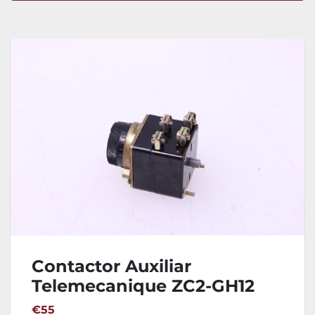
Ordenar por
Contactor Auxiliar
Telemecanique ZC2-GH12
€55