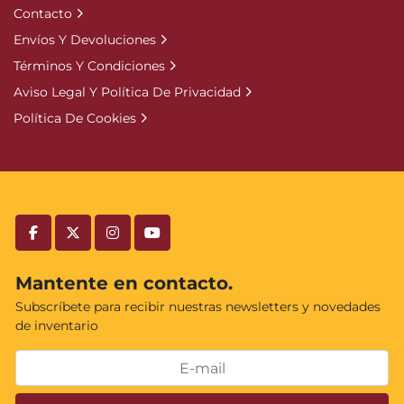
Contacto
Envíos Y Devoluciones
Términos Y Condiciones
Aviso Legal Y Política De Privacidad
Política De Cookies
facebook
twitter
instagram
youtube
Mantente en contacto.
Subscríbete para recibir nuestras newsletters y novedades
de inventario