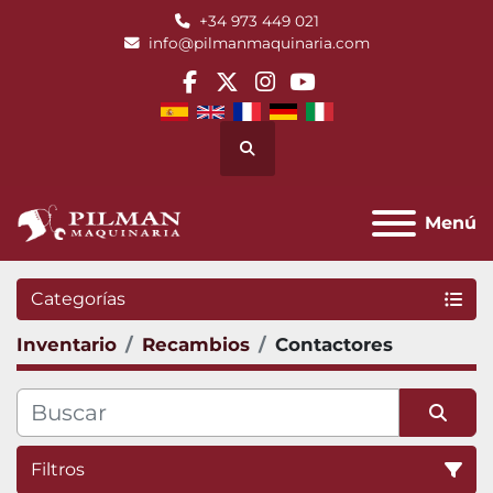
+34 973 449 021
info@pilmanmaquinaria.com
facebook
twitter
instagram
youtube
Buscar
Menú
Categorías
Inventario
Recambios
Contactores
Filtros